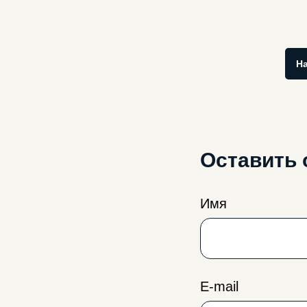
Н
Оставить 
Имя
E-mail