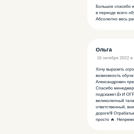
Большое спасибо и
в периоде всего обу
Абсолютно весь ра
Ольга
16 октября 2022 в 
Хочу выразить огро
возможность обуча
Александрович пре
Спасибо менеджеру
подскажет.👍 И 
великолепный тала
ответственный, вни
дороге!🚦 Отрабаты
просто 🔥. Непрем