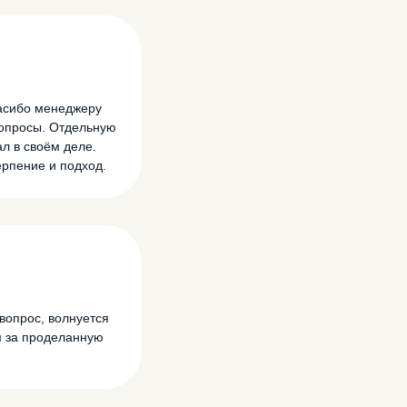
пасибо менеджеру
вопросы. Отдельную
л в своём деле.
ерпение и подход.
вопрос, волнуется
м за проделанную