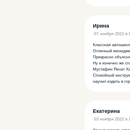
Ирина
07 ноября 2022 в 
Классная автошкол
Отличный менеджер
Прекрасно объясня
Ну и конечно же с
Мустафин Ренат Ха
Спокойный инструк
научил ездить в го
Екатерина
03 ноября 2022 в 