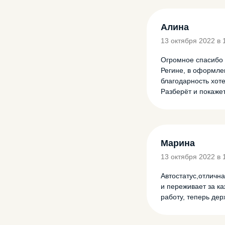
Алина
13 октября 2022 в 
Огромное спасибо 
Регине, в оформле
благодарность хот
Разберёт и покаже
Марина
13 октября 2022 в 
Автостатус,отличн
и переживает за к
работу, теперь дер