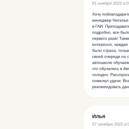
01 ноября 2022 в 0
Хочу поблагодарит
менеджер Наталья 
в ГАИ. Преподават
подробно, все было
первого раза! Так
интересно, каждая
было страха, тольк
своей очереди на 
автошколе обучаемс
что обучались в Ав
холодно. Расспрос
пожелал удачи. Вс
рекомендовать дан
Илья
27 октября 2022 в 