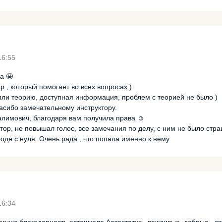
16:55
а 🤩
 , который помогает во всех вопросах )
ли теорию, доступная информация, проблем с теорией не было )
пасибо замечательному инструктору.
лимович, благодаря вам получила права ☺️
тор, не повышал голос, все замечания по делу, с ним не было стр
роде с нуля. Очень рада , что попала именно к нему
16:34