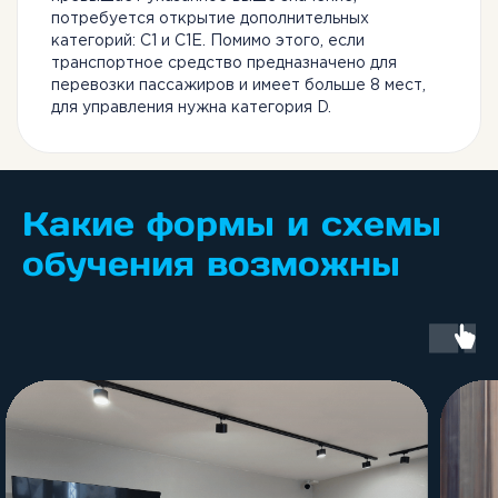
потребуется открытие дополнительных
категорий: С1 и С1Е. Помимо этого, если
транспортное средство предназначено для
перевозки пассажиров и имеет больше 8 мест,
для управления нужна категория D.
Какие формы и схемы
обучения возможны