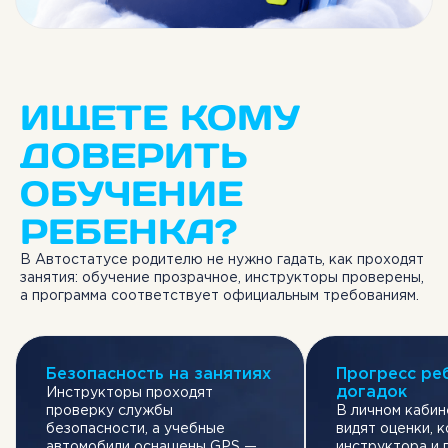
ИЩЕТЕ КОМУ
ДОВЕРИТЬ
ОБУЧЕНИЕ
РЕБЕНКА?
В Автостатусе родителю не нужно гадать, как проходят
занятия: обучение прозрачное, инструкторы проверены,
а программа соответствует официальным требованиям.
выбрать инструктора
Безопасность на занятиях
Прогресс ре
догадок
Инструкторы проходят
проверку службы
В личном кабин
безопасности, а учебные
видят оценки, 
автомобили оснащены GPS —
инструктора и 