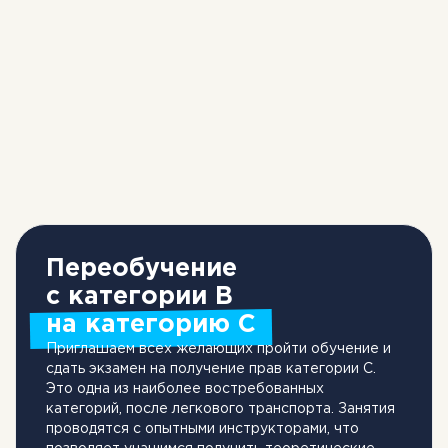
Переобучение
с категории В
на категорию С
Приглашаем всех желающих пройти обучение и
сдать экзамен на получение прав категории C.
Это одна из наиболее востребованных
категорий, после легкового транспорта. Занятия
проводятся с опытными инструкторами, что