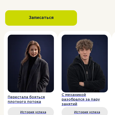
Записаться
С механикой
Перестала бояться
разобрался за пару
плотного потока
занятий
История успеха
История успеха