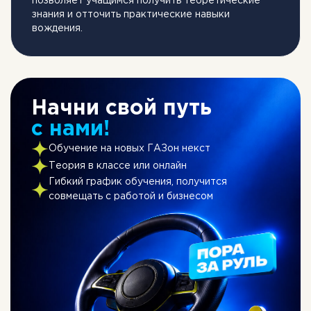
позволяет учащимся получить теоретические
знания и отточить практические навыки
вождения.
Начни свой путь
с нами!
Обучение на новых ГАЗон некст
Теория в классе или онлайн
Гибкий график обучения, получится
совмещать с работой и бизнесом