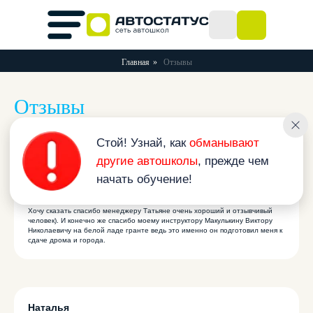
Главная
»
Отзывы
Отзывы
Стой! Узнай, как
обманывают
другие автошколы
, прежде чем
начать обучение!
Виктор
05 марта 2020 в 16:52
Хочу сказать спасибо менеджеру Татьяне очень хороший и отзывчивый
человек). И конечно же спасибо моему инструктору Макулькину Виктору
Николаевичу на белой ладе гранте ведь это именно он подготовил меня к
сдаче дрома и города.
Наталья