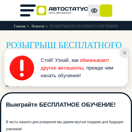
Главная
»
Новости
»
РОЗЫГРЫШ БЕСПЛАТНОГО ОБУЧЕНИЯ!
РОЗЫГРЫШ БЕСПЛАТНОГО
Стой! Узнай, как
обманывают
другие автошколы
, прежде чем
ОБУЧЕНИЯ!
начать обучение!
« Назад
Дата публикации: 05.06.2019
Выиграйте БЕСПЛАТНОЕ ОБУЧЕНИЕ!
В честь нашего дня рождения мы дарим крутые подарки для будущих
учеников!