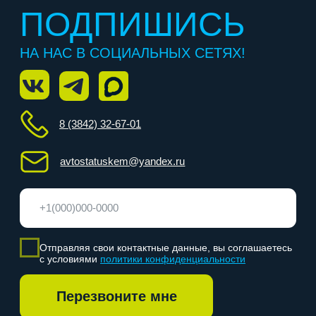
Этапы обучения
Награда
Расписание
Контакты
Согласие на обработку персональных данных для
рекламы
Политика конфиденциальности
Согласие на обработку персональных данных
Лицензия
ООО «Статус ПРО ИНН: 4253056643», 2026 г. Все
права защищены