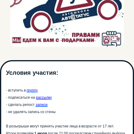
Условия участия:
- вступить в
группу
- подписаться на
рассылку
- сделать репост
записи
- не удалять запись со стены
ПОДПИШИСЬ
В розыгрыше могут принять участие лица в возрасте от 17 лет.
НА НАС В СОЦИАЛЬНЫХ СЕТЯХ!
Итоги подведём
1 июля
после 21:00 посредством случайного выбора