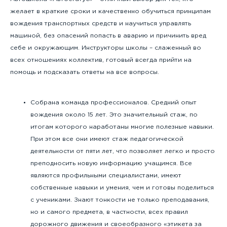
желает в краткие сроки и качественно обучиться принципам
вождения транспортных средств и научиться управлять
машиной, без опасений попасть в аварию и причинить вред
себе и окружающим. Инструкторы школы – слаженный во
всех отношениях коллектив, готовый всегда прийти на
помощь и подсказать ответы на все вопросы.
Собрана команда профессионалов. Средний опыт
вождения около 15 лет. Это значительный стаж, по
итогам которого наработаны многие полезные навыки.
При этом все они имеют стаж педагогической
деятельности от пяти лет, что позволяет легко и просто
преподносить новую информацию учащимся. Все
являются профильными специалистами, имеют
собственные навыки и умения, чем и готовы поделиться
с учениками. Знают тонкости не только преподавания,
но и самого предмета, в частности, всех правил
дорожного движения и своеобразного «этикета за