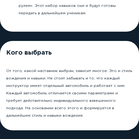
рулем». Этот набор навыков они и будут готовы
передать в дальнейшем ученикам.
Кого выбрать
От того, какой наставник выбран, зависит многое. Это и стиль
ПОДПИШИСЬ
вождения и навыки. Не стоит забывать и то, что каждый
инструктор имеет отдельный автомобиль и работает с ним.
НА НАС В СОЦИАЛЬНЫХ СЕТЯХ!
Каждый автомобиль отличается своими параметрами и
требует действительно индивидуального взвешенного
подхода. На основании всего этого и формируется в
8 (3842) 32-67-01
дальнейшем стиль и навыки вождения.
avtostatuskem@yandex.ru