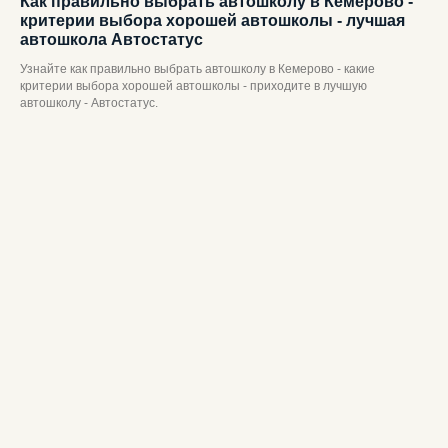
Как правильно выбрать автошколу в Кемерово -
критерии выбора хорошей автошколы - лучшая
автошкола Автостатус
Узнайте как правильно выбрать автошколу в Кемерово - какие
критерии выбора хорошей автошколы - приходите в лучшую
автошколу - Автостатус.