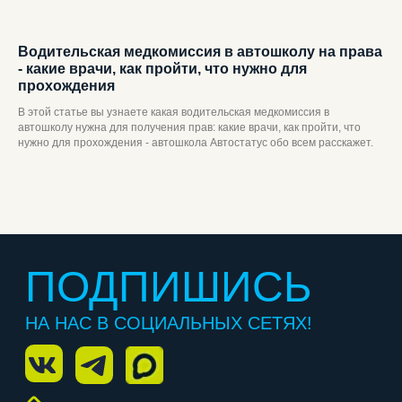
Водительская медкомиссия в автошколу на права
- какие врачи, как пройти, что нужно для
прохождения
В этой статье вы узнаете какая водительская медкомиссия в
автошколу нужна для получения прав: какие врачи, как пройти, что
нужно для прохождения - автошкола Автостатус обо всем расскажет.