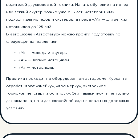
водителей двухколесной техники. Начать обучение на мопед
или легкий скутер можно уже с 16 лет. Категория «М»
подходят для мопедов и скутеров, а права «А1» — для легких
мотоциклов до 125 см3.
В автошколе «Автостатус» можно пройти подготовку по
следующим направлениям:
«М» — мопеды и скутеры.
«А1» — легкие мотоциклы.
«А» — мотоциклы.
Практика проходит на оборудованном автодроме. Курсанты
отрабатывают «змейку», «восьмерку», экстренное
торможение, старт и остановку. Эти навыки нужны не только
для экзамена, но и для спокойной езды в реальных дорожных
условиях.