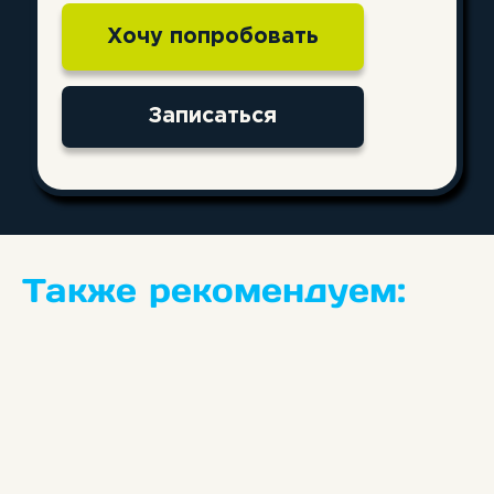
Акции
Адреса классов
Этапы обучения
Награда
Расписание
Контакты
Согласие на обработку персональных данных
для рекламы
Политика конфиденциальности
Согласие на обработку персональных данных
Лицензия
Также рекомендуем:
ООО «Статус ПРО ИНН: 4253056643», 2026 г.
Все права защищены