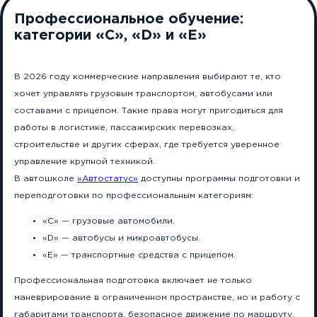
Профессиональное обучение:
категории «C», «D» и «E»
В 2026 году коммерческие направления выбирают те, кто
хочет управлять грузовым транспортом, автобусами или
составами с прицепом. Такие права могут пригодиться для
работы в логистике, пассажирских перевозках,
строительстве и других сферах, где требуется уверенное
управление крупной техникой.
В автошколе
«Автостатус»
доступны программы подготовки и
переподготовки по профессиональным категориям:
«C» — грузовые автомобили.
«D» — автобусы и микроавтобусы.
«E» — транспортные средства с прицепом.
Профессиональная подготовка включает не только
маневрирование в ограниченном пространстве, но и работу с
габаритами транспорта, безопасное движение по маршруту,