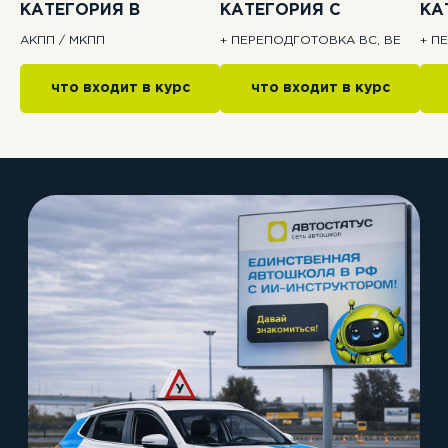
КАТЕГОРИЯ B
КАТЕГОРИЯ C
КА
АКПП / МКПП
+ ПЕРЕПОДГОТОВКА BC, BE
+ П
что входит в курс
что входит в курс
ПОДПИШИСЬ