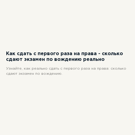
Как сдать с первого раза на права - сколько
сдают экзамен по вождению реально
Узнайте, как реально сдать с первого раза на права: сколько
сдают экзамен по вождению.