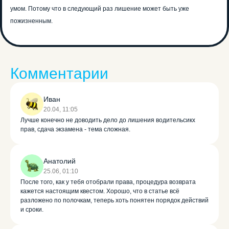
умом. Потому что в следующий раз лишение может быть уже
пожизненным.
Комментарии
Иван
20.04, 11:05
Лучше конечно не доводить дело до лишения водительсикх
прав, сдача экзамена - тема сложная.
Анатолий
25.06, 01:10
После того, как у тебя отобрали права, процедура возврата
кажется настоящим квестом. Хорошо, что в статье всё
разложено по полочкам, теперь хоть понятен порядок действий
и сроки.
Единственная
автошкола в РФ с ИИ-