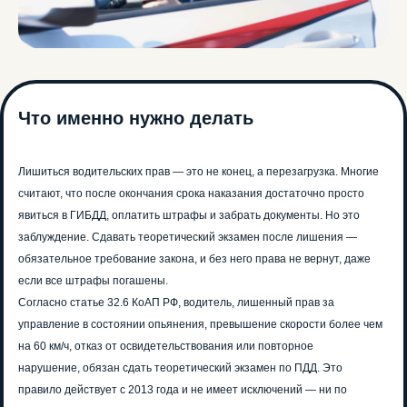
Что именно нужно делать
Лишиться водительских прав — это не конец, а перезагрузка. Многие
считают, что после окончания срока наказания достаточно просто
явиться в ГИБДД, оплатить штрафы и забрать документы. Но это
заблуждение. Сдавать теоретический экзамен после лишения —
обязательное требование закона, и без него права не вернут, даже
если все штрафы погашены.
Согласно статье 32.6 КоАП РФ, водитель, лишенный прав за
управление в состоянии опьянения, превышение скорости более чем
на 60 км/ч, отказ от освидетельствования или повторное
нарушение, обязан сдать теоретический экзамен по ПДД. Это
правило действует с 2013 года и не имеет исключений — ни по