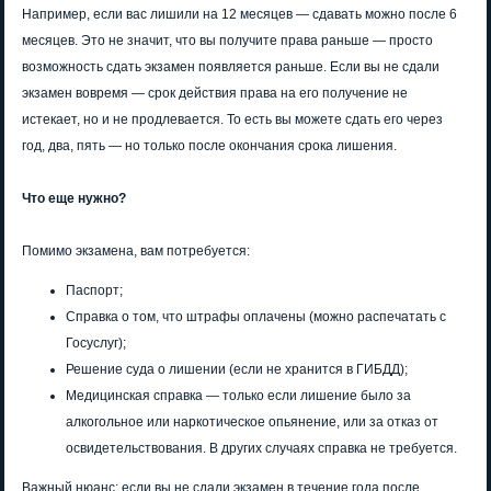
Например, если вас лишили на 12 месяцев — сдавать можно после 6
месяцев. Это не значит, что вы получите права раньше — просто
возможность сдать экзамен появляется раньше. Если вы не сдали
экзамен вовремя — срок действия права на его получение не
истекает, но и не продлевается. То есть вы можете сдать его через
год, два, пять — но только после окончания срока лишения.
Что еще нужно?
Помимо экзамена, вам потребуется:
Паспорт;
Справка о том, что штрафы оплачены (можно распечатать с
Госуслуг);
Решение суда о лишении (если не хранится в ГИБДД);
Медицинская справка — только если лишение было за
алкогольное или наркотическое опьянение, или за отказ от
освидетельствования. В других случаях справка не требуется.
Важный нюанс: если вы не сдали экзамен в течение года после