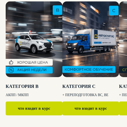
КАТЕГОРИЯ B
КАТЕГОРИЯ C
КА
АКПП / МКПП
+ ПЕРЕПОДГОТОВКА BC, BE
+ П
что входит в курс
что входит в курс