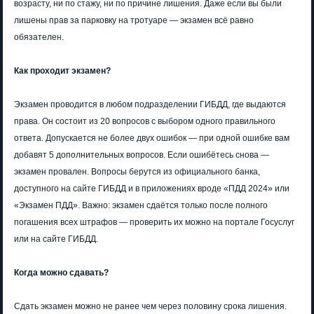
возрасту, ни по стажу, ни по причине лишения. Даже если вы были
лишены прав за парковку на тротуаре — экзамен всё равно
обязателен.
Как проходит экзамен?
Экзамен проводится в любом подразделении ГИБДД, где выдаются
права. Он состоит из 20 вопросов с выбором одного правильного
ответа. Допускается не более двух ошибок — при одной ошибке вам
добавят 5 дополнительных вопросов. Если ошибётесь снова —
экзамен провален. Вопросы берутся из официального банка,
доступного на сайте ГИБДД и в приложениях вроде «ПДД 2024» или
«Экзамен ПДД». Важно: экзамен сдаётся только после полного
погашения всех штрафов — проверить их можно на портале Госуслуг
или на сайте ГИБДД.
Когда можно сдавать?
Сдать экзамен можно не ранее чем через половину срока лишения.