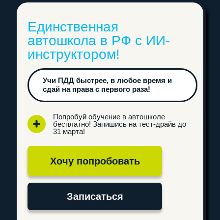
ПОДПИШИСЬ
НА НАС В СОЦИАЛЬНЫХ СЕТЯХ!
8 (3842) 32-67-01
avtostatuskem@yandex.ru
Отправляя свои контактные данные, вы соглашаетесь
с условиями
политики конфиденциальности
Перезвоните мне